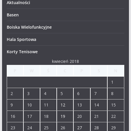
Aktualności
Basen
Boiska Wielofunkcyjne
Hala Sportowa
Korty Tenisowe
kwiecień 2018
P
W
Ś
C
P
S
N
1
2
3
4
5
6
7
8
9
10
11
12
13
14
15
16
17
18
19
20
21
22
23
24
25
26
27
28
29