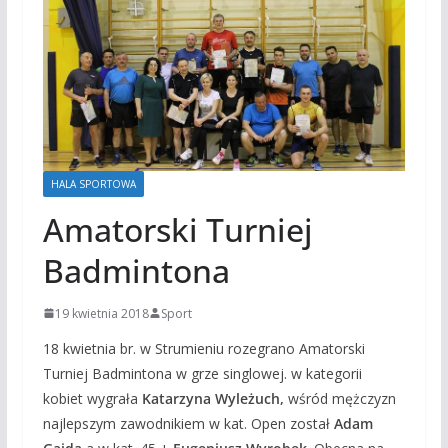
HALA SPORTOWA
Amatorski Turniej
Badmintona
19 kwietnia 2018
Sport
18 kwietnia br. w Strumieniu rozegrano Amatorski
Turniej Badmintona w grze singlowej. w kategorii
kobiet wygrała
Katarzyna Wyleżuch,
wśród mężczyzn
najlepszym zawodnikiem w kat. Open został
Adam