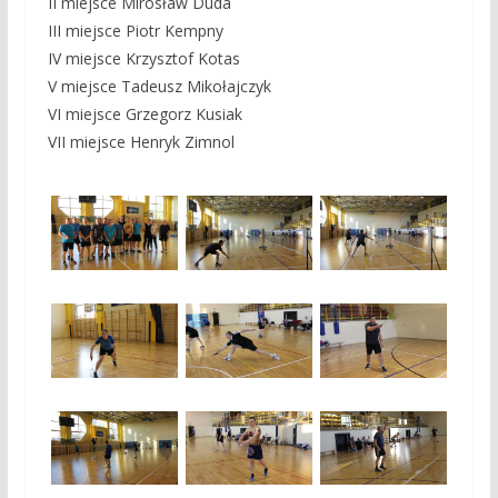
II miejsce Mirosław Duda
III miejsce Piotr Kempny
IV miejsce Krzysztof Kotas
V miejsce Tadeusz Mikołajczyk
VI miejsce Grzegorz Kusiak
VII miejsce Henryk Zimnol