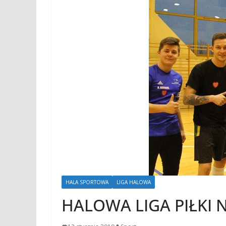
HALA SPORTOWA
LIGA HALOWA
HALOWA LIGA PIŁKI 