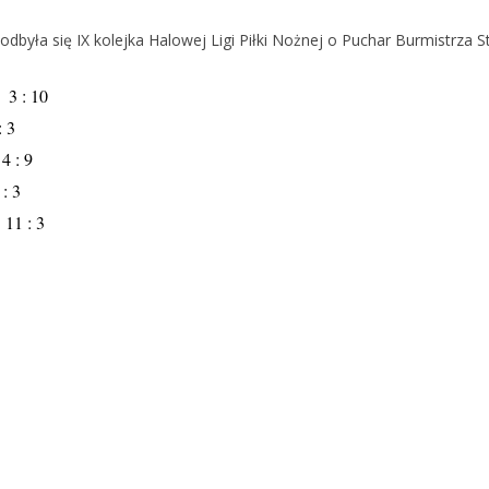
 odbyła się IX kolejka Halowej Ligi Piłki Nożnej o Puchar Burmistrza 
: 10
 3
: 9
: 3
 : 3