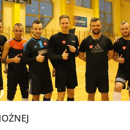
NOŻNEJ