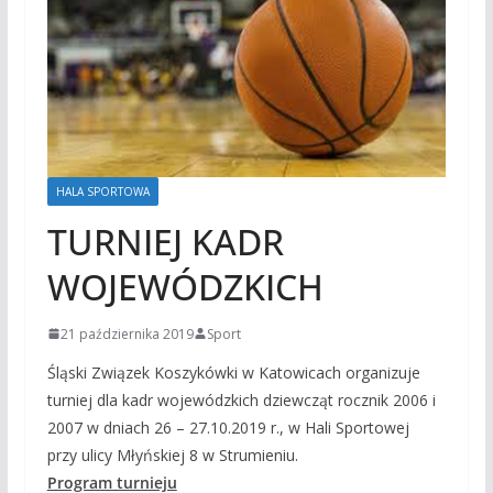
HALA SPORTOWA
TURNIEJ KADR
WOJEWÓDZKICH
21 października 2019
Sport
Śląski Związek Koszykówki w Katowicach organizuje
turniej dla kadr wojewódzkich dziewcząt rocznik 2006 i
2007 w dniach 26 – 27.10.2019 r., w Hali Sportowej
przy ulicy Młyńskiej 8 w Strumieniu.
Program turnieju