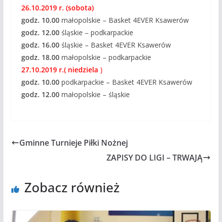
26.10.2019 r.
(sobota)
godz. 10.00
małopolskie – Basket 4EVER Ksawerów
godz. 12.00
śląskie – podkarpackie
godz. 16.00
śląskie – Basket 4EVER Ksawerów
godz. 18.00
małopolskie – podkarpackie
27.10.2019 r.( niedziela
)
godz. 10.00
podkarpackie – Basket 4EVER Ksawerów
godz. 12.00
małopolskie – śląskie
Gminne Turnieje Piłki Nożnej
ZAPISY DO LIGI – TRWAJĄ
Zobacz również