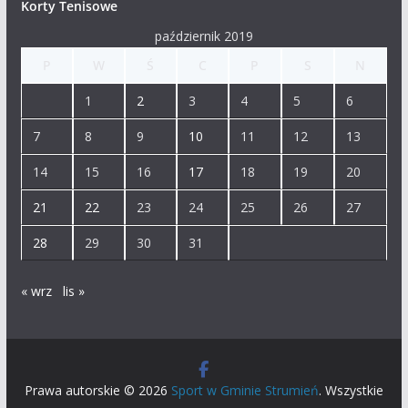
Korty Tenisowe
październik 2019
P
W
Ś
C
P
S
N
1
2
3
4
5
6
7
8
9
10
11
12
13
14
15
16
17
18
19
20
21
22
23
24
25
26
27
28
29
30
31
« wrz
lis »
Prawa autorskie © 2026
Sport w Gminie Strumień
. Wszystkie