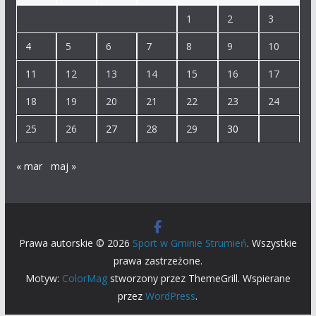
1
2
3
4
5
6
7
8
9
10
11
12
13
14
15
16
17
18
19
20
21
22
23
24
25
26
27
28
29
30
« mar
maj »
Prawa autorskie © 2026
Sport w Gminie Strumień
. Wszystkie
prawa zastrzeżone.
Motyw:
ColorMag
stworzony przez ThemeGrill. Wspierane
przez
WordPress
.