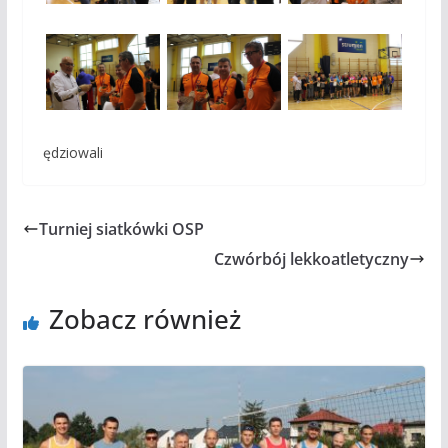
ędziowali
Turniej siatkówki OSP
Czwórbój lekkoatletyczny
Zobacz również