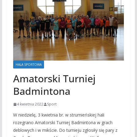
HALA SPORTOWA
Amatorski Turniej
Badmintona
4 kwietnia 2022
Sport
W niedzielę, 3 kwietnia br. w strumieńskiej hali
rozegrano Amatorski Turniej Badmintona w grach
deblowych i w mikście. Do turnieju zgłosiły się pary z