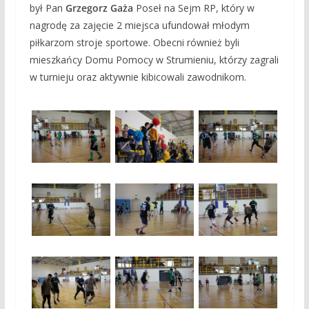
był Pan
Grzegorz Gaża
Poseł na Sejm RP, który w
nagrodę za zajęcie 2 miejsca ufundował młodym
piłkarzom stroje sportowe. Obecni również byli
mieszkańcy Domu Pomocy w Strumieniu, którzy zagrali
w turnieju oraz aktywnie kibicowali zawodnikom.