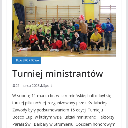
HALA SPORTOWA
Turniej ministrantów
21 marca 2023
Sport
W sobotę 11 marca br, w strumieńskiej hali odbył się
turniej piłki nożnej zorganizowany przez Ks. Macieja.
Zawody były podsumowaniem 15 edycji Turnieju
Bosco Cup, w którym wzięli udział ministranci i lektorzy
Parafii Św. Barbary w Strumieniu. Gościem honorowym