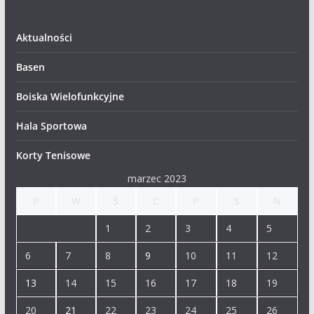
Aktualności
Basen
Boiska Wielofunkcyjne
Hala Sportowa
Korty Tenisowe
marzec 2023
P
W
Ś
C
P
S
N
1
2
3
4
5
6
7
8
9
10
11
12
13
14
15
16
17
18
19
20
21
22
23
24
25
26