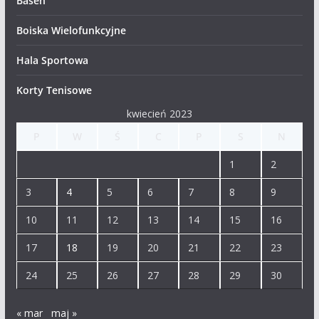
Basen
Boiska Wielofunkcyjne
Hala Sportowa
Korty Tenisowe
kwiecień 2023
P
W
Ś
C
P
S
N
1
2
3
4
5
6
7
8
9
10
11
12
13
14
15
16
17
18
19
20
21
22
23
24
25
26
27
28
29
30
« mar
maj »