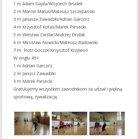
1 m Adam Gajda/Wojciech Brudek
2 m Marcin Matus/Mateusz Szczepański
3 m Janusza Zawadzki/Adrian Garcorz
4 m Krzysztof Kotas/Marek Piesecki
5 m Wiesław Cieślar/Andrzej Drobik
6 m Mirosław Nowicki/Mateusz Badowski
7 m Piotr Goczoł/Krzysztof Krzywoń
W singlu 45+
1 m Adrian Garcorz
2 m Janusz Zawadzki
3 m Marek Piesecki
Gratulujemy wszystkim zawodnikom za udział i piękną
sportową, rywalizację.