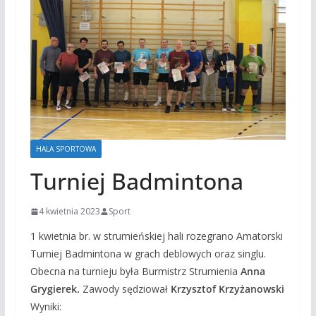
HALA SPORTOWA
Turniej Badmintona
4 kwietnia 2023
Sport
1 kwietnia br. w strumieńskiej hali rozegrano Amatorski
Turniej Badmintona w grach deblowych oraz singlu.
Obecna na turnieju była Burmistrz Strumienia
Anna
Grygierek.
Zawody sędziował
Krzysztof Krzyżanowski
Wyniki: