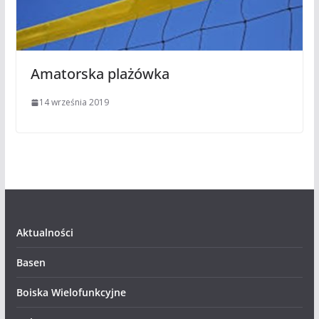
Amatorska plażówka
14 września 2019
Aktualności
Basen
Boiska Wielofunkcyjne