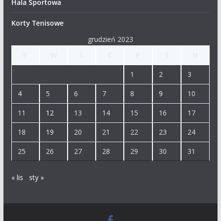
Hala Sportowa
Korty Tenisowe
grudzień 2023
P
W
Ś
C
P
S
N
1
2
3
4
5
6
7
8
9
10
11
12
13
14
15
16
17
18
19
20
21
22
23
24
25
26
27
28
29
30
31
« lis
sty »