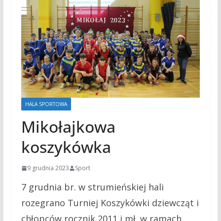
HALA SPORTOWA
Mikołajkowa
koszykówka
9 grudnia 2023
Sport
7 grudnia br. w strumieńskiej hali
rozegrano Turniej Koszykówki dziewcząt i
chłopców rocznik 2011 i mł. w ramach