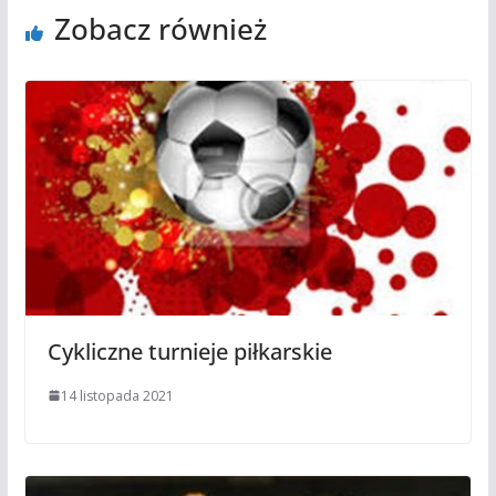
Zobacz również
Cykliczne turnieje piłkarskie
14 listopada 2021