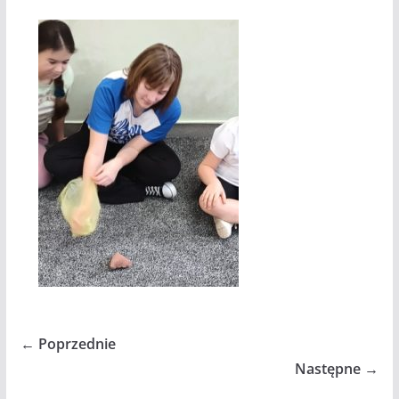
← Poprzednie
Następne →