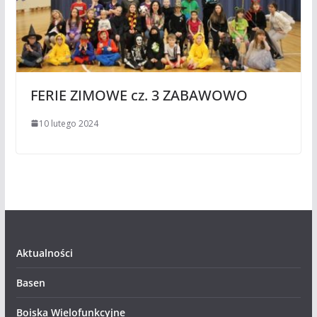
FERIE ZIMOWE cz. 3 ZABAWOWO
10 lutego 2024
Aktualności
Basen
Boiska Wielofunkcyjne