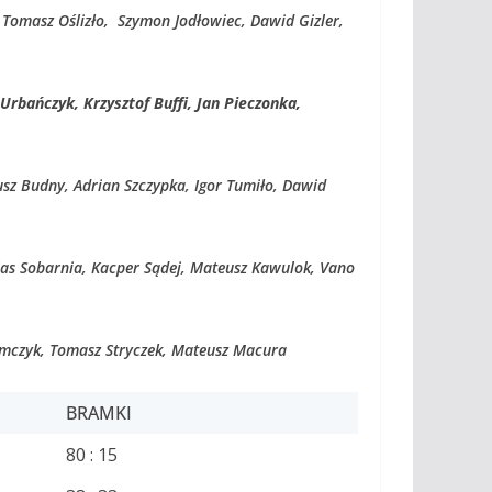
 Tomasz Oślizło, Szymon Jodłowiec, Dawid Gizler,
rbańczyk, Krzysztof Buffi, Jan Pieczonka,
sz Budny, Adrian Szczypka, Igor Tumiło, Dawid
olas Sobarnia, Kacper Sądej, Mateusz Kawulok, Vano
iemczyk, Tomasz Stryczek, Mateusz Macura
BRAMKI
80 : 15