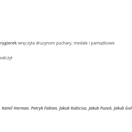
rygierek
wręczyła drużynom puchary, medale i pamiątkowe
walczył
, Kamil Herman, Patryk Fabian, Jakub Kubicius, Jakub Puzoń, Jakub Gol