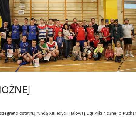
NOŻNEJ
ozegrano ostatnią rundę XIII edycji Halowej Ligi Piłki Nożnej o Puch