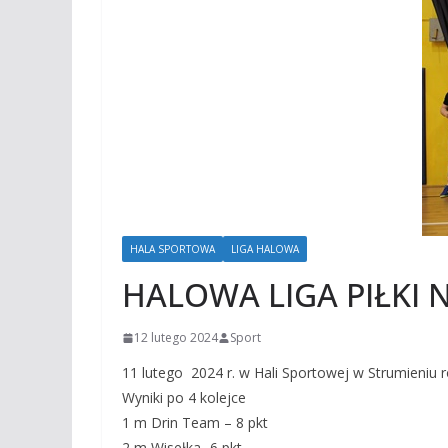
HALA SPORTOWA
LIGA HALOWA
HALOWA LIGA PIŁKI 
12 lutego 2024
Sport
11 lutego 2024 r. w Hali Sportowej w Strumieniu r
Wyniki po 4 kolejce
1 m Drin Team – 8 pkt
2 m Wisełka- 6 pkt