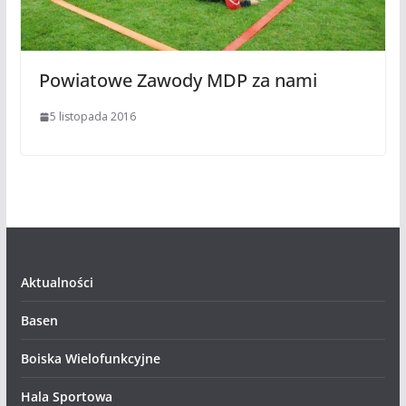
Powiatowe Zawody MDP za nami
5 listopada 2016
Aktualności
Basen
Boiska Wielofunkcyjne
Hala Sportowa