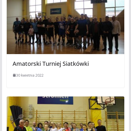
Amatorski Turniej Siatkówki
30 kwietnia 2022