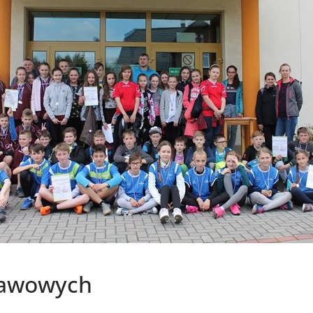
tawowych