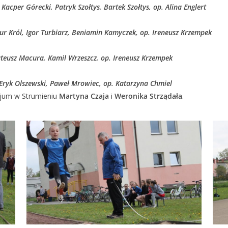
acper Górecki, Patryk Szołtys, Bartek Szołtys, op. Alina Englert
ur Król, Igor Turbiarz, Beniamin Kamyczek, op. Ireneusz Krzempek
teusz Macura, Kamil Wrzeszcz, op. Ireneusz Krzempek
 Eryk Olszewski, Paweł Mrowiec, op. Katarzyna Chmiel
jum w Strumieniu
Martyna Czaja
i
Weronika Strządała
.