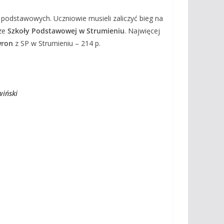
podstawowych. Uczniowie musieli zaliczyć bieg na
 ze
Szkoły Podstawowej w Strumieniu
. Najwięcej
wron
z SP w Strumieniu – 214 p.
wiński