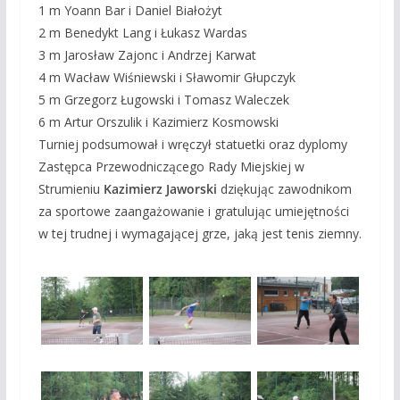
1 m Yoann Bar i Daniel Białożyt
2 m Benedykt Lang i Łukasz Wardas
3 m Jarosław Zajonc i Andrzej Karwat
4 m Wacław Wiśniewski i Sławomir Głupczyk
5 m Grzegorz Ługowski i Tomasz Waleczek
6 m Artur Orszulik i Kazimierz Kosmowski
Turniej podsumował i wręczył statuetki oraz dyplomy
Zastępca Przewodniczącego Rady Miejskiej w
Strumieniu
Kazimierz Jaworski
dziękując zawodnikom
za sportowe zaangażowanie i gratulując umiejętności
w tej trudnej i wymagającej grze, jaką jest tenis ziemny.