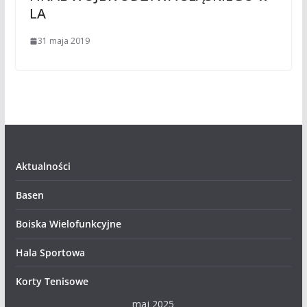
LA
31 maja 2019
Aktualności
Basen
Boiska Wielofunkcyjne
Hala Sportowa
Korty Tenisowe
maj 2025