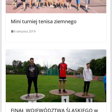
Mini turniej tenisa ziemnego
6 sierpnia 2019
FINAŁ WOJEWÓDZTWA ŚLĄSKIEGO w