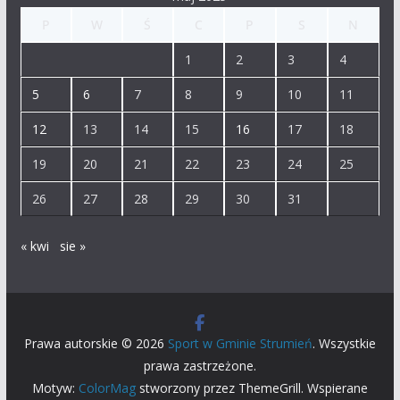
P
W
Ś
C
P
S
N
1
2
3
4
5
6
7
8
9
10
11
12
13
14
15
16
17
18
19
20
21
22
23
24
25
26
27
28
29
30
31
« kwi
sie »
Prawa autorskie © 2026
Sport w Gminie Strumień
. Wszystkie
prawa zastrzeżone.
Motyw:
ColorMag
stworzony przez ThemeGrill. Wspierane