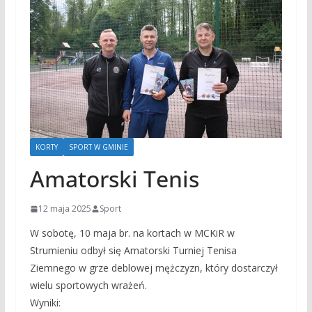
KORTY
SPORT W GMINIE
Amatorski Tenis
12 maja 2025
Sport
W sobotę, 10 maja br. na kortach w MCKiR w
Strumieniu odbył się Amatorski Turniej Tenisa
Ziemnego w grze deblowej mężczyzn, który dostarczył
wielu sportowych wrażeń.
Wyniki: