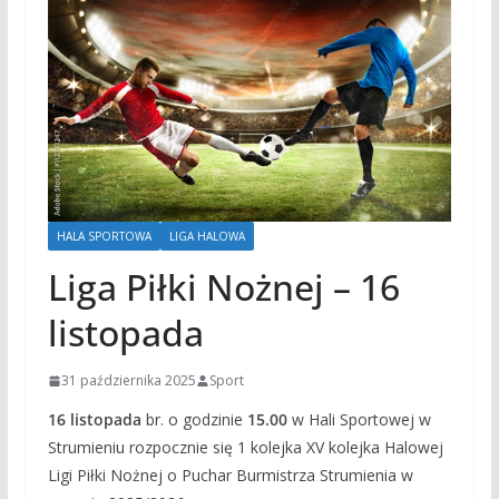
HALA SPORTOWA
LIGA HALOWA
Liga Piłki Nożnej – 16
listopada
31 października 2025
Sport
16 listopada
br. o godzinie
15.00
w Hali Sportowej w
Strumieniu rozpocznie się 1 kolejka XV kolejka Halowej
Ligi Piłki Nożnej o Puchar Burmistrza Strumienia w