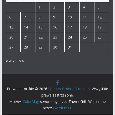
1
2
3
4
5
6
7
8
9
10
11
12
13
14
15
16
17
18
19
20
21
22
23
24
25
26
27
28
29
30
31
« wrz
lis »
Prawa autorskie © 2026
Sport w Gminie Strumień
. Wszystkie
prawa zastrzeżone.
Motyw:
ColorMag
stworzony przez ThemeGrill. Wspierane
przez
WordPress
.