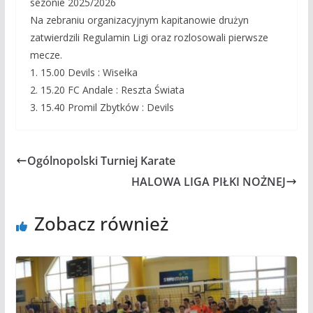
sezonie 2025/2026
Na zebraniu organizacyjnym kapitanowie drużyn
zatwierdzili Regulamin Ligi oraz rozlosowali pierwsze
mecze.
1. 15.00 Devils : Wisełka
2. 15.20 FC Andale : Reszta Świata
3. 15.40 Promil Zbytków : Devils
Ogólnopolski Turniej Karate
HALOWA LIGA PIŁKI NOŻNEJ
Zobacz również