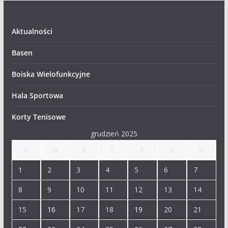
Aktualności
Basen
Boiska Wielofunkcyjne
Hala Sportowa
Korty Tenisowe
grudzień 2025
P
W
Ś
C
P
S
N
1
2
3
4
5
6
7
8
9
10
11
12
13
14
15
16
17
18
19
20
21