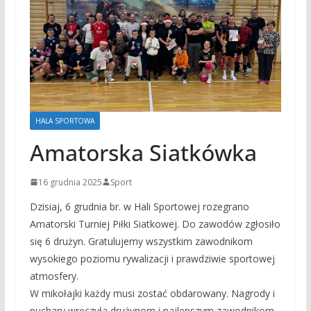
HALA SPORTOWA
Amatorska Siatkówka
16 grudnia 2025
Sport
Dzisiaj, 6 grudnia br. w Hali Sportowej rozegrano
Amatorski Turniej Piłki Siatkowej. Do zawodów zgłosiło
się 6 drużyn. Gratulujemy wszystkim zawodnikom
wysokiego poziomu rywalizacji i prawdziwie sportowej
atmosfery.
W mikołajki każdy musi zostać obdarowany. Nagrody i
puchary wręczyła drużynom i najlepszym zawodnikom