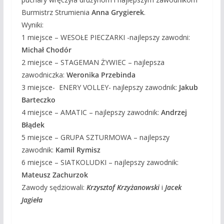
Burmistrz Strumienia
Anna Grygierek
.
Wyniki:
1 miejsce – WESOŁE PIECZARKI -najlepszy zawodni:
Michał Chodór
2 miejsce – STAGEMAN ŻYWIEC – najlepsza
zawodniczka:
Weronika Przebinda
3 miejsce- ENERY VOLLEY- najlepszy zawodnik:
Jakub
Barteczko
4 miejsce – AMATIC – najlepszy zawodnik:
Andrzej
Błądek
5 miejsce – GRUPA SZTURMOWA – najlepszy
zawodnik:
Kamil Rymisz
6 miejsce – SIATKOLUDKI – najlepszy zawodnik:
Mateusz Zachurzok
Zawody sędziowali:
Krzysztof Krzyżanowski
i
Jacek
Jagieła