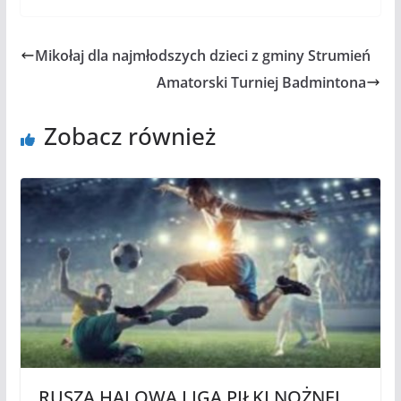
Mikołaj dla najmłodszych dzieci z gminy Strumień
Amatorski Turniej Badmintona
Zobacz również
RUSZA HALOWA LIGA PIŁKI NOŻNEJ