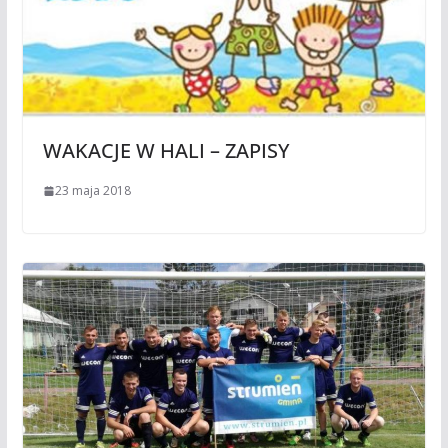
WAKACJE W HALI – ZAPISY
23 maja 2018