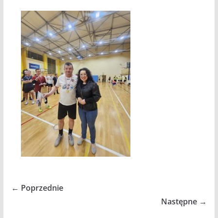
← Poprzednie
Następne →