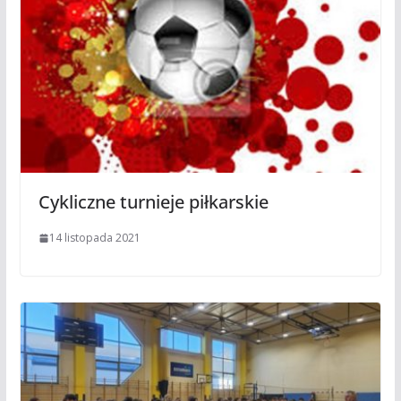
Cykliczne turnieje piłkarskie
14 listopada 2021