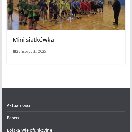
Mini siatkówka
20 listopada 2025
Aktualności
Basen
Boiska Wielofunkcyjne