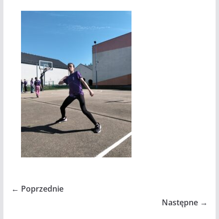
← Poprzednie
Następne →