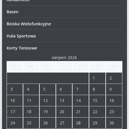
Basen
Boiska Wielofunkcyjne
Hala Sportowa
Korty Tenisowe
sierpień 2026
P
W
Ś
C
P
S
N
1
2
3
4
5
6
7
8
9
10
11
12
13
14
15
16
17
18
19
20
21
22
23
24
25
26
27
28
29
30