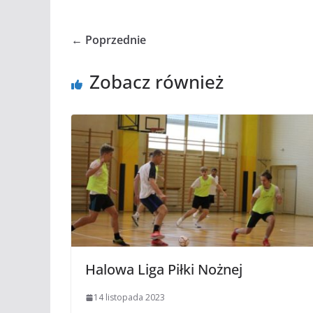
← Poprzednie
Zobacz również
Halowa Liga Piłki Nożnej
14 listopada 2023