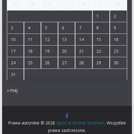
P
W
Ś
C
P
S
N
1
2
3
4
5
6
7
8
9
10
11
12
13
14
15
16
17
18
19
20
21
22
23
24
25
26
27
28
29
30
31
« maj
Prawa autorskie © 2026
Sport w Gminie Strumień
. Wszystkie
prawa zastrzeżone.