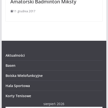
Amatorski Badminton Miksty
11 grudnia 2017
Aktualności
Basen
Boiska Wielofunkcyjne
Hala Sportowa
Korty Tenisowe
sierpień 2026