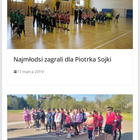
Najmłodsi zagrali dla Piotrka Sojki
17 marca 2019