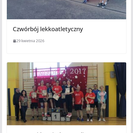
Czwórbój lekkoatletyczny
29 kwietnia 2026