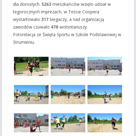
dla dorosłych.
5263
mieszkańców wzięło udział w
tegorocznych imprezach, w Teście Coopera
wystartowało
317
biegaczy, a nad organizacją
zawodów czuwało
478
wolontariuszy.
Fotorelacja ze Święta Sportu w Szkole Podstawowej w
Strumieniu.