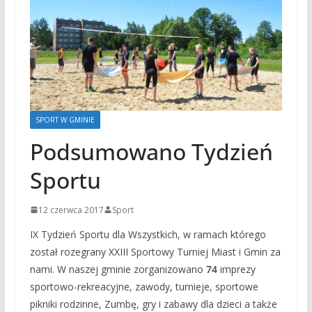
SPORT W GMINIE
Podsumowano Tydzień
Sportu
12 czerwca 2017
Sport
IX Tydzień Sportu dla Wszystkich, w ramach którego
został rozegrany XXIII Sportowy Turniej Miast i Gmin za
nami. W naszej gminie zorganizowano
74
imprezy
sportowo-rekreacyjne, zawody, turnieje, sportowe
pikniki rodzinne, Zumbę, gry i zabawy dla dzieci a także