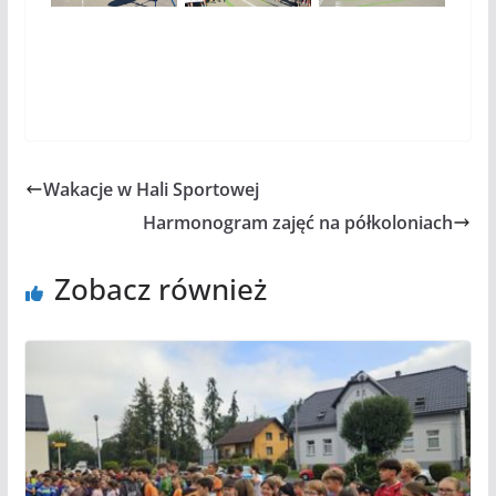
Wakacje w Hali Sportowej
Harmonogram zajęć na półkoloniach
Zobacz również