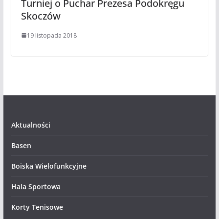
Turniej o Puchar Prezesa Podokręgu
Skoczów
19 listopada 2018
Aktualności
Basen
Boiska Wielofunkcyjne
Hala Sportowa
Korty Tenisowe