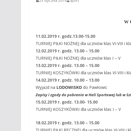
23 stycznia 2019
Sport
W 
11.02.2019 r. godz.13.00-15.00
TURNIEJ PIŁKI NOŻNEJ dla uczniów klas VI-VIII i k
12.02.2019 r. godz. 13.00 – 15.00
TURNIEJ PIŁKI NOŻNEJ dla uczniów klas I – V
13.02.2019 r. godz. 13.00 – 15.00
TURNIEJ KOSZYKÓWKI dla uczniów klas VI-VIII i kl
14.02.2019 r. godz. 10.00 – 13.00
Wyjazd na
LODOWISKO
do Pawłowic
Zapisy i zgody do pobrania w Hali Sportowej lub w S
15.02.2019 r. godz. 13.00- 15.00
TURNIEJ KOSZYKÓWKI dla uczniów klas I – V
18.02.2019 r. godz. 13.00 – 15.00
TURNIEJ PIŁKI RĘCZNEJ dla uczniów klas VI-VIII i k