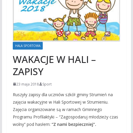
HALA SPORTOWA
WAKACJE W HALI –
ZAPISY
23 maja 2018
Sport
Ruszyły zapisy dla uczniów szkół gminy Strumień na
zajęcia wakacyjne w Hali Sportowej w Strumieniu.
Zajęcia organizowane są w ramach Gminnego
Programu Profilaktyki – “Zagospodaruj młodzieży czas
wolny” pod hasłem:
“Z nami bezpieczniej”.