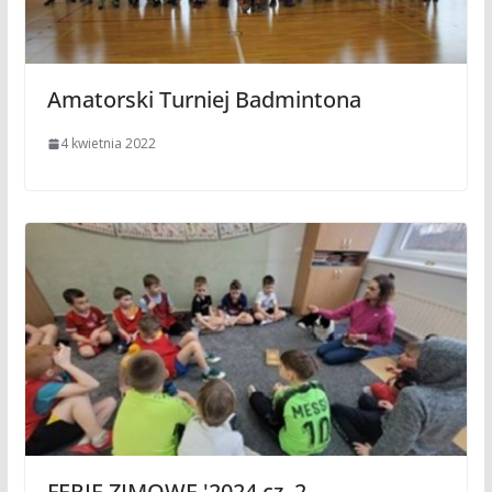
Amatorski Turniej Badmintona
4 kwietnia 2022
FERIE ZIMOWE '2024 cz. 2