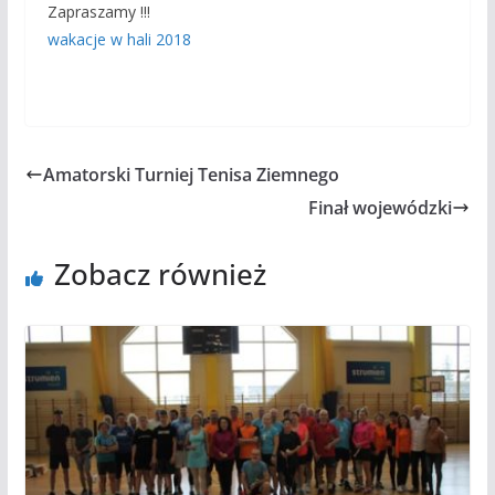
Zapraszamy !!!
wakacje w hali 2018
Amatorski Turniej Tenisa Ziemnego
Finał wojewódzki
Zobacz również