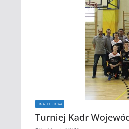
HALA SPORTOWA
Turniej Kadr Wojewó