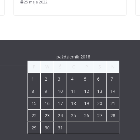
25 maja 2022
październik 2018
P
W
Ś
C
P
S
N
1
2
3
4
5
6
7
8
9
10
11
12
13
14
15
16
17
18
19
20
21
22
23
24
25
26
27
28
29
30
31