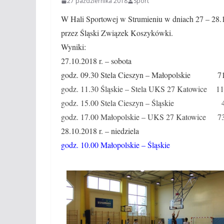
27 października 2018
Sport
W Hali Sportowej w Strumieniu w dniach 27 – 28.1
przez Śląski Związek Koszykówki.
Wyniki:
27.10.2018 r. – sobota
godz. 09.30 Stela Cieszyn – Małopolskie 71
godz. 11.30 Śląskie – Stela UKS 27 Katowice 11
godz. 15.00 Stela Cieszyn – Śląskie 47
godz. 17.00 Małopolskie – UKS 27 Katowice 73
28.10.2018 r. – niedziela
godz. 10.00 Małopolskie – Śląskie