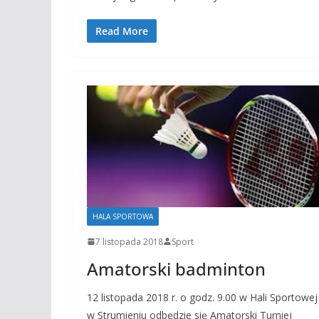
Read More
HALA SPORTOWA
7 listopada 2018
Sport
Amatorski badminton
12 listopada 2018 r. o godz. 9.00 w Hali Sportowej
w Strumieniu odbędzie się Amatorski Turniej