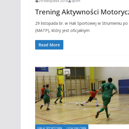
29 listopada 2018
Sport
Trening Aktywności Motory
29 listopada br. w Hali Sportowej w Strumieniu po
(MATP), który jest oficjalnym
Read More
HALA SPORTOWA
LIGA HALOWA