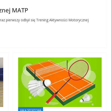
cznej MATP
 raz pierwszy odbył się Trening Aktywności Motorycznej
HALA SPORTOWA