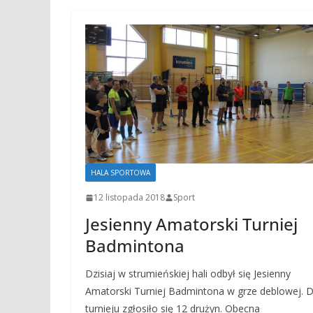
HALA SPORTOWA
12 listopada 2018
Sport
Jesienny Amatorski Turniej
Badmintona
Dzisiaj w strumieńskiej hali odbył się Jesienny
Amatorski Turniej Badmintona w grze deblowej. 
turnieju zgłosiło się 12 drużyn. Obecna