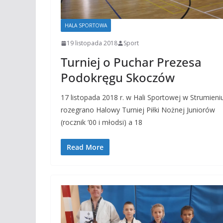
HALA SPORTOWA
19 listopada 2018
Sport
Turniej o Puchar Prezesa
Podokręgu Skoczów
17 listopada 2018 r. w Hali Sportowej w Strumieni
rozegrano Halowy Turniej Piłki Nożnej Juniorów
(rocznik ’00 i młodsi) a 18
Read More