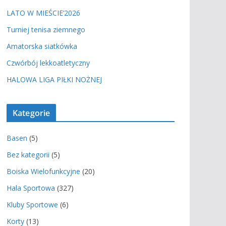
LATO W MIEŚCIE’2026
Turniej tenisa ziemnego
Amatorska siatkówka
Czwórbój lekkoatletyczny
HALOWA LIGA PIŁKI NOŻNEJ
Kategorie
Basen
(5)
Bez kategorii
(5)
Boiska Wielofunkcyjne
(20)
Hala Sportowa
(327)
Kluby Sportowe
(6)
Korty
(13)