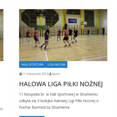
HALA SPORTOWA
LIGA HALOWA
11 listopada 2018
Sport
HALOWA LIGA PIŁKI NOŻNEJ
11 listopada br. w Hali Sportowej w Strumieniu
odbyła się II kolejka Halowej Ligi Piłki Nożnej o
Puchar Burmistrza Strumienia
Do