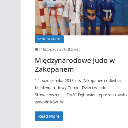
SPORT W GMINIE
14 listopada 2018
Sport
Międzynarodowe Judo w
Zakopanem
14 października 2018 r. w Zakopanem odbył się
Międzynarodowy Turniej Dzieci w Judo.
Stowarzyszenie „DĄB” Dębowiec reprezentowało
zawodników. W
Read More