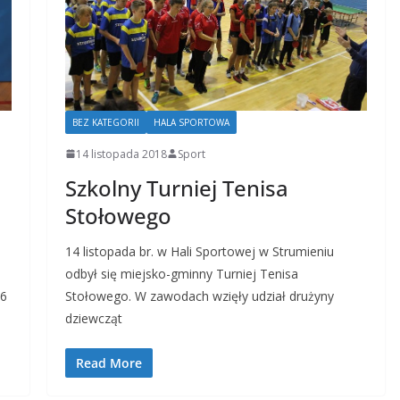
BEZ KATEGORII
HALA SPORTOWA
14 listopada 2018
Sport
Szkolny Turniej Tenisa
Stołowego
14 listopada br. w Hali Sportowej w Strumieniu
odbył się miejsko-gminny Turniej Tenisa
 6
Stołowego. W zawodach wzięły udział drużyny
dziewcząt
Read More