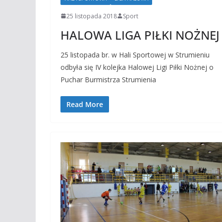
25 listopada 2018
Sport
HALOWA LIGA PIŁKI NOŻNEJ
25 listopada br. w Hali Sportowej w Strumieniu
odbyła się IV kolejka Halowej Ligi Piłki Nożnej o
Puchar Burmistrza Strumienia
Read More