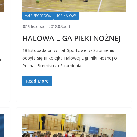
HALA SPORTOWA
LIGA HALOWA
19 listopada 2018
Sport
HALOWA LIGA PIŁKI NOŻNEJ
18 listopada br. w Hali Sportowej w Strumieniu
odbyła się III kolejka Halowej Ligi Piłki Nożnej o
u
Puchar Burmistrza Strumienia
Read More