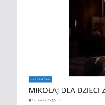
HALA SPORTOWA
MIKOŁAJ DLA DZIECI
2 grudnia 2019
Sport