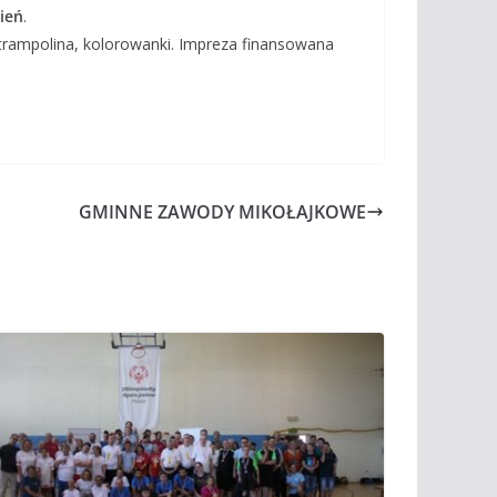
ień
.
 trampolina, kolorowanki. Impreza finansowana
GMINNE ZAWODY MIKOŁAJKOWE