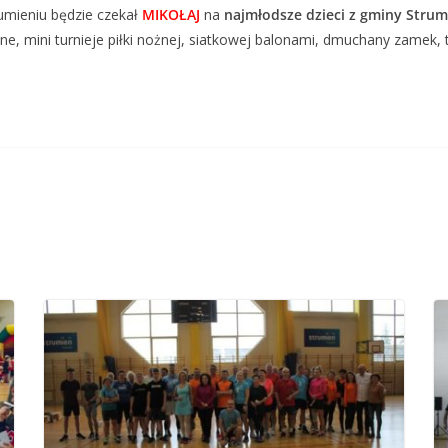
rumieniu będzie czekał
MIKOŁAJ
na
najmłodsze dzieci z gminy Strum
e, mini turnieje piłki nożnej, siatkowej balonami, dmuchany zamek,