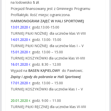
na lodowisko
5 zł
.
Przejazd finansowany jest z Gminnego Programu
Profilaktyki. Ilość miejsc ograniczona.
HARMONOGRAM ZAJĘĆ W HALI SPORTOWEJ
13.01.2020 r
. godz.13.00-15.00
TURNIEJ PIŁKI NOŻNEJ dla uczniów klas VI-VIII
14.01.2020 r
. godz. 13.00- 15.00
TURNIEJ PIŁKI NOŻNEJ dla uczniów klas I – V
15.01.2020 r
. godz. 13.00 – 15.00
TURNIEJ KOSZYKÓWKI dla uczniów klas VI-VIII
16.01.2020 r
. godz. 8.30 – 12.00
Wyjazd na
BASEN KĄPIELOWY
do Pawłowic.
Zapisy i zgody do pobrania w Hali Sportowej
17.01.2020 r.
godz. 13.00 – 15.00
TURNIEJ KOSZYKÓWKI dla uczniów klas I – V
20.01.2020 r.
godz. 9.00 – 11.00
TURNIEJ PIŁKI RĘCZNEJ dla uczniów klas VI-VIII