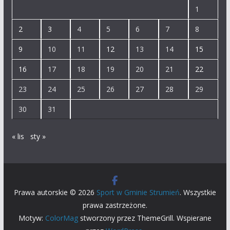
1
2
3
4
5
6
7
8
9
10
11
12
13
14
15
16
17
18
19
20
21
22
23
24
25
26
27
28
29
30
31
« lis
sty »
Prawa autorskie © 2026
Sport w Gminie Strumień
. Wszystkie
prawa zastrzeżone.
Motyw:
ColorMag
stworzony przez ThemeGrill. Wspierane