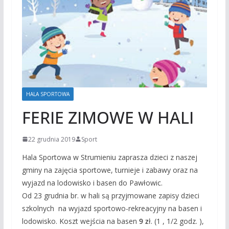
HALA SPORTOWA
FERIE ZIMOWE W HALI
22 grudnia 2019
Sport
Hala Sportowa w Strumieniu zaprasza dzieci z naszej
gminy na zajęcia sportowe, turnieje i zabawy oraz na
wyjazd na lodowisko i basen do Pawłowic.
Od 23 grudnia br. w hali są przyjmowane zapisy dzieci
szkolnych na wyjazd sportowo-rekreacyjny na basen i
lodowisko. Koszt wejścia na basen
9 z
ł. (1 , 1/2 godz. ),