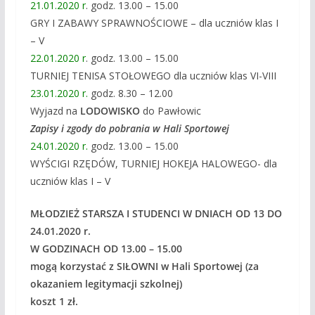
21.01.2020 r
. godz. 13.00 – 15.00
GRY I ZABAWY SPRAWNOŚCIOWE – dla uczniów klas I
– V
22.01.2020 r
. godz. 13.00 – 15.00
TURNIEJ TENISA STOŁOWEGO dla uczniów klas VI-VIII
23.01.2020 r.
godz. 8.30 – 12.00
Wyjazd na
LODOWISKO
do Pawłowic
Zapisy i zgody do pobrania w Hali Sportowej
24.01.2020 r.
godz. 13.00 – 15.00
WYŚCIGI RZĘDÓW, TURNIEJ HOKEJA HALOWEGO- dla
uczniów klas I – V
MŁODZIEŻ STARSZA I STUDENCI W DNIACH OD 13 DO
24.01.2020 r.
W GODZINACH OD 13.00 – 15.00
mogą korzystać z SIŁOWNI w Hali Sportowej (za
okazaniem legitymacji szkolnej)
koszt 1 zł.