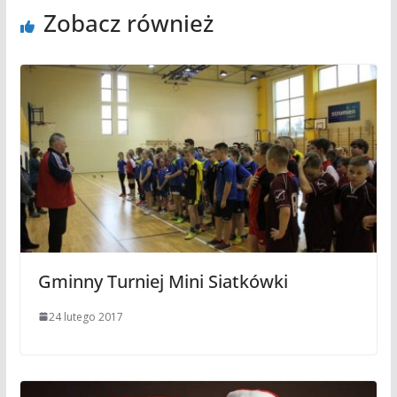
Zobacz również
Gminny Turniej Mini Siatkówki
24 lutego 2017