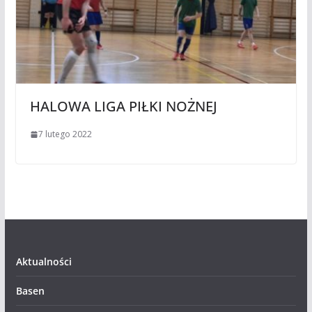
HALOWA LIGA PIŁKI NOŻNEJ
7 lutego 2022
Aktualności
Basen