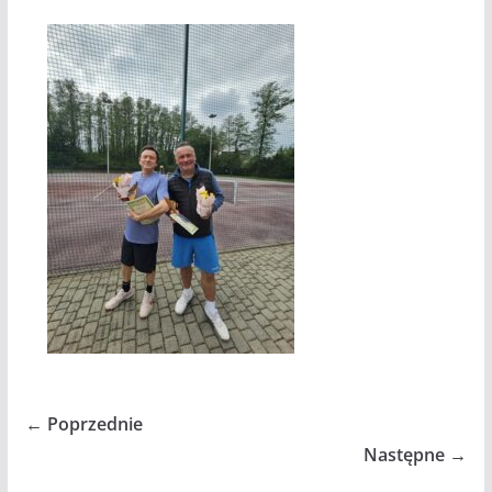
← Poprzednie
Następne →