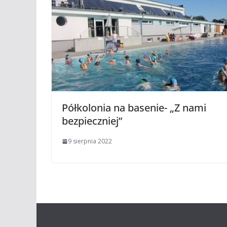
Półkolonia na basenie- „Z nami
bezpieczniej”
9 sierpnia 2022