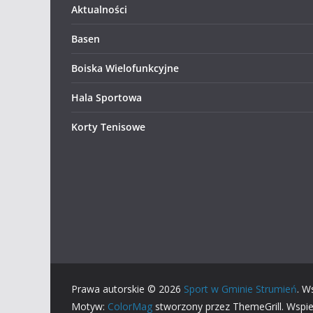
Aktualności
Basen
Boiska Wielofunkcyjne
Hala Sportowa
Korty Tenisowe
Prawa autorskie © 2026
Sport w Gminie Strumień
. W
Motyw:
ColorMag
stworzony przez ThemeGrill. Wspi