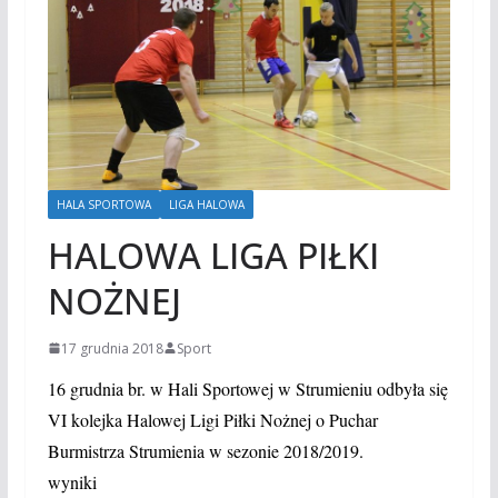
HALA SPORTOWA
LIGA HALOWA
HALOWA LIGA PIŁKI
NOŻNEJ
17 grudnia 2018
Sport
16 grudnia br. w Hali Sportowej w Strumieniu odbyła się
VI kolejka Halowej Ligi Piłki Nożnej o Puchar
Burmistrza Strumienia w sezonie 2018/2019.
wyniki