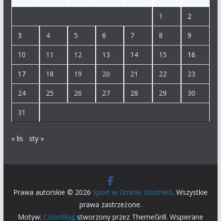
1
2
3
4
5
6
7
8
9
10
11
12
13
14
15
16
17
18
19
20
21
22
23
24
25
26
27
28
29
30
31
« lis
sty »
Prawa autorskie © 2026
Sport w Gminie Strumień
. Wszystkie
prawa zastrzeżone.
Motyw:
ColorMag
stworzony przez ThemeGrill. Wspierane