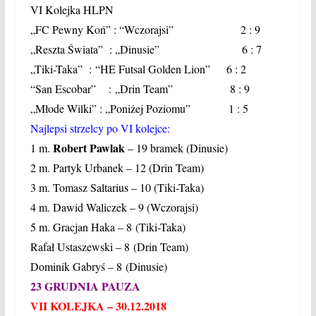
VI Kolejka HLPN
„FC Pewny Koń” : “Wczorajsi” 2 : 9
„Reszta Świata” : „Dinusie” 6 : 7
„Tiki-Taka” : “HE Futsal Golden Lion” 6 : 2
“San Escobar” : „Drin Team” 8 : 9
„Młode Wilki” : „Poniżej Poziomu” 1 : 5
Najlepsi strzelcy po VI kolejce:
Robert Pawlak
1 m.
– 19 bramek (Dinusie)
2 m. Partyk Urbanek – 12 (Drin Team)
3 m. Tomasz Saltarius – 10 (Tiki-Taka)
4 m. Dawid Waliczek – 9 (Wczorajsi)
5 m. Gracjan Haka – 8 (Tiki-Taka)
Rafał Ustaszewski – 8 (Drin Team)
Dominik Gabryś – 8 (Dinusie)
23 GRUDNIA PAUZA
VII KOLEJKA – 30.12.2018