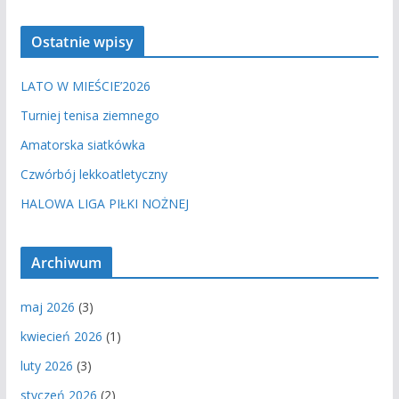
Ostatnie wpisy
LATO W MIEŚCIE’2026
Turniej tenisa ziemnego
Amatorska siatkówka
Czwórbój lekkoatletyczny
HALOWA LIGA PIŁKI NOŻNEJ
Archiwum
maj 2026
(3)
kwiecień 2026
(1)
luty 2026
(3)
styczeń 2026
(2)