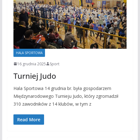
HALA SPORTOWA
16 grudnia 2025
Sport
Turniej Judo
Hala Sportowa 14 grudnia br. była gospodarzem
Międzynarodowego Turnieju Judo, który zgromadził
310 zawodników z 14 klubów, w tym z
Read More