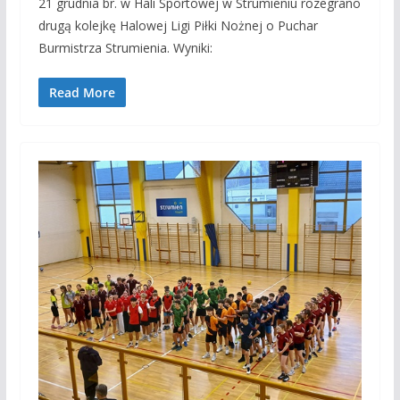
21 grudnia br. w Hali Sportowej w Strumieniu rozegrano
drugą kolejkę Halowej Ligi Piłki Nożnej o Puchar
Burmistrza Strumienia. Wyniki:
Read More