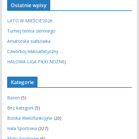
Ostatnie wpisy
LATO W MIEŚCIE’2026
Turniej tenisa ziemnego
Amatorska siatkówka
Czwórbój lekkoatletyczny
HALOWA LIGA PIŁKI NOŻNEJ
Kategorie
Basen
(5)
Bez kategorii
(5)
Boiska Wielofunkcyjne
(20)
Hala Sportowa
(327)
Kluby Sportowe
(6)