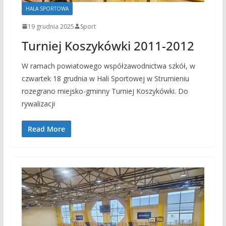
HALA SPORTOWA
19 grudnia 2025
Sport
Turniej Koszykówki 2011-2012
W ramach powiatowego współzawodnictwa szkół, w
czwartek 18 grudnia w Hali Sportowej w Strumieniu
rozegrano miejsko-gminny Turniej Koszykówki. Do
rywalizacji
Read More