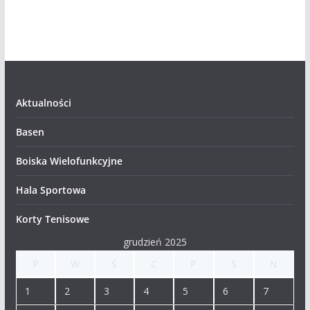
Aktualności
Basen
Boiska Wielofunkcyjne
Hala Sportowa
Korty Tenisowe
grudzień 2025
P
W
Ś
C
P
S
N
1
2
3
4
5
6
7