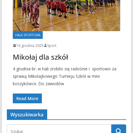
HALA SPORTOWA
16 grudnia 2025
Sport
Mikołaj dla szkół
4 grudnia br. w hali zrobiło się radośnie i sportowo za
sprawą Mikołajkowego Turnieju Szkół w mini
koszykówce. Do zawodów
Read More
Wyszukiwarka