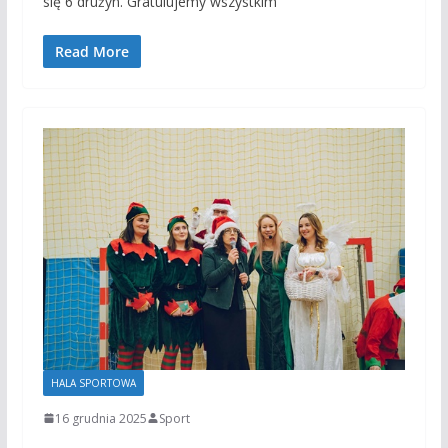
się 6 drużyn. Gratulujemy wszystkim
Read More
HALA SPORTOWA
16 grudnia 2025
Sport