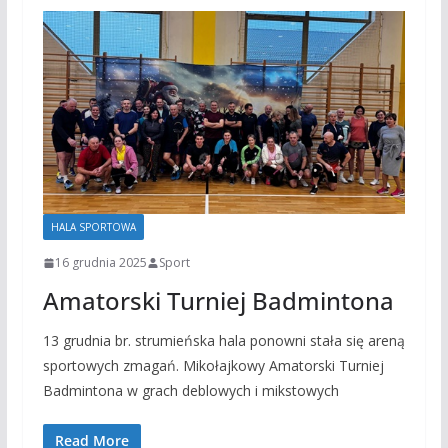
HALA SPORTOWA
16 grudnia 2025
Sport
Amatorski Turniej Badmintona
13 grudnia br. strumieńska hala ponowni stała się areną
sportowych zmagań. Mikołajkowy Amatorski Turniej
Badmintona w grach deblowych i mikstowych
Read More