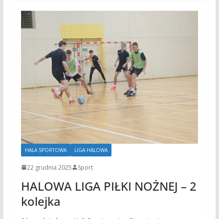
HALA SPORTOWA
LIGA HALOWA
22 grudnia 2025
Sport
HALOWA LIGA PIŁKI NOŻNEJ – 2
kolejka