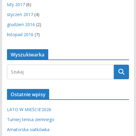
luty 2017
(6)
styczeń 2017
(4)
grudzień 2016
(2)
listopad 2016
(7)
Wyszukiwarka
Ostatnie wpisy
LATO W MIEŚCIE’2026
Turniej tenisa ziemnego
Amatorska siatkówka