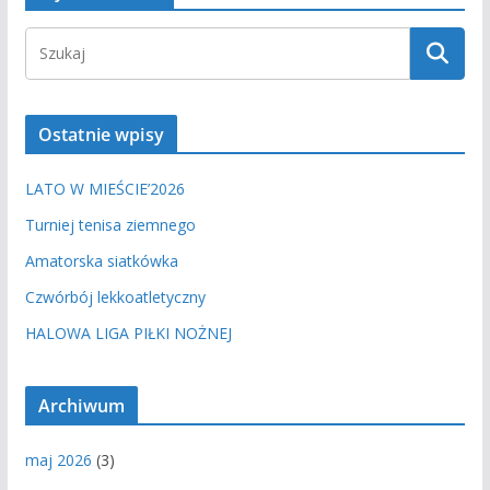
Ostatnie wpisy
LATO W MIEŚCIE’2026
Turniej tenisa ziemnego
Amatorska siatkówka
Czwórbój lekkoatletyczny
HALOWA LIGA PIŁKI NOŻNEJ
Archiwum
maj 2026
(3)