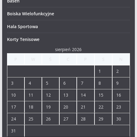
Basen
Boiska Wielofunkcyjne
Hala Sportowa
Korty Tenisowe
sierpień 2026
P
W
Ś
C
P
S
N
1
2
3
4
5
6
7
8
9
10
11
12
13
14
15
16
17
18
19
20
21
22
23
24
25
26
27
28
29
30
31