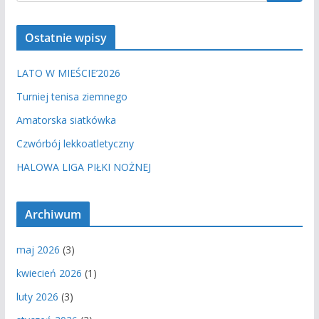
Ostatnie wpisy
LATO W MIEŚCIE’2026
Turniej tenisa ziemnego
Amatorska siatkówka
Czwórbój lekkoatletyczny
HALOWA LIGA PIŁKI NOŻNEJ
Archiwum
maj 2026
(3)
kwiecień 2026
(1)
luty 2026
(3)