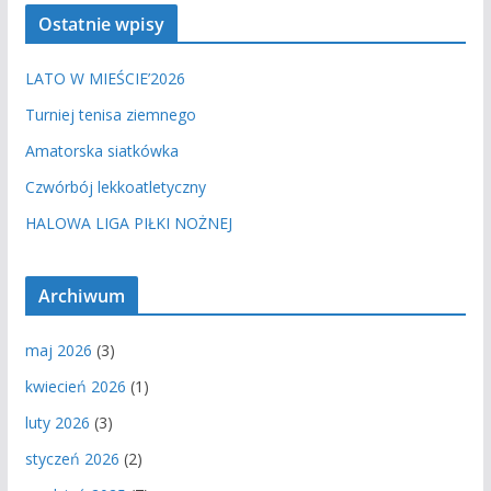
Ostatnie wpisy
LATO W MIEŚCIE’2026
Turniej tenisa ziemnego
Amatorska siatkówka
Czwórbój lekkoatletyczny
HALOWA LIGA PIŁKI NOŻNEJ
Archiwum
maj 2026
(3)
kwiecień 2026
(1)
luty 2026
(3)
styczeń 2026
(2)