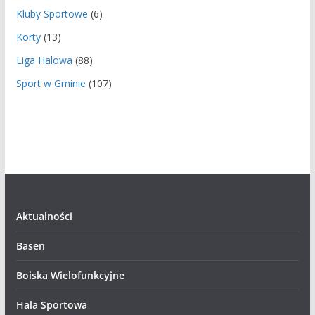
Kluby Sportowe
(6)
Korty
(13)
Liga Halowa
(88)
Sport w Gminie
(107)
Aktualności
Basen
Boiska Wielofunkcyjne
Hala Sportowa